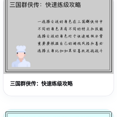
三国群侠传：快速练级攻略