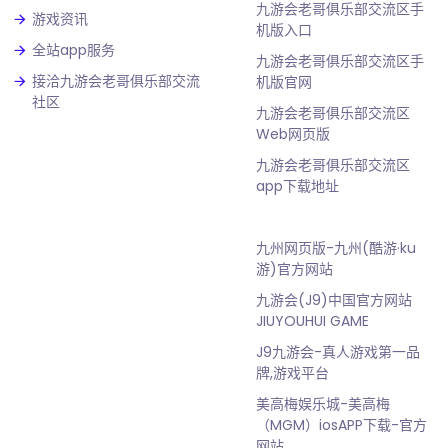
九游会老哥俱乐部交流区手
游戏资讯
机版入口
全站app服务
九游会老哥俱乐部交流区手
接洽九游会老哥俱乐部交流
机版官网
社区
九游会老哥俱乐部交流区
Web网页版
九游会老哥俱乐部交流区
app下载地址
九州网页版-九州(酷游·ku
游)官方网站
九游会(J9)中国官方网站
JIUYOUHUI GAME
J9九游会-真人游戏第一品
牌,游戏平台
美高梅娱乐城-美高梅
（MGM）iosAPP下载-官方
网站