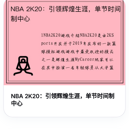
NBA 2K20：引领辉煌生涯，单节时间制
中心