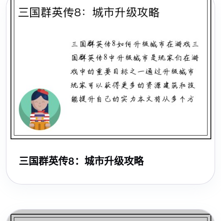
三国群英传8：城市升级攻略