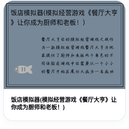
饭店模拟器(模拟经营游戏《餐厅大亨》让
你成为厨师和老板！)