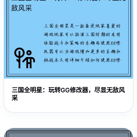
三国全明星：玩转GG修改器，尽显无敌风
采